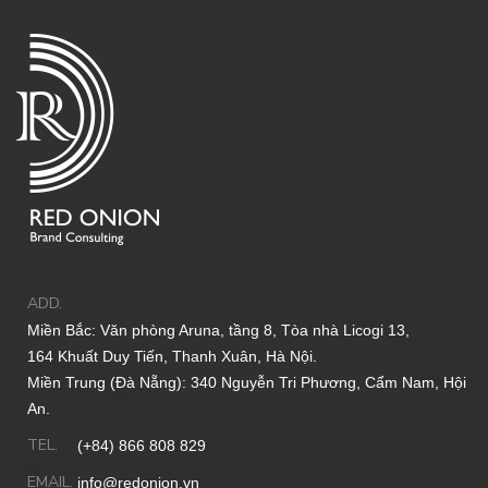
ADD.
Miền Bắc: Văn phòng Aruna, tầng 8, Tòa nhà Licogi 13,
164 Khuất Duy Tiến, Thanh Xuân, Hà Nội.
Miền Trung (Đà Nẵng): 340 Nguyễn Tri Phương, Cẩm Nam, Hội
An.
TEL.
(+84) 866 808 829
EMAIL.
info@redonion.vn