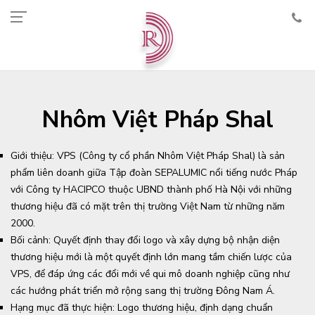
Nhôm Việt Pháp Shal
Giới thiệu: VPS (Công ty cổ phần Nhôm Việt Pháp Shal) là sản
phẩm liên doanh giữa Tập đoàn SEPALUMIC nổi tiếng nước Pháp
với Công ty HACIPCO thuộc UBND thành phố Hà Nội với những
thương hiệu đã có mặt trên thị trường Việt Nam từ những năm
2000.
Bối cảnh: Quyết định thay đổi logo và xây dựng bộ nhận diện
thương hiệu mới là một quyết định lớn mang tầm chiến lược của
VPS, để đáp ứng các đổi mới về qui mô doanh nghiệp cũng như
các hướng phát triển mở rộng sang thị trường Đông Nam Á.
Hạng mục đã thực hiện: Logo thương hiệu, định dạng chuẩn